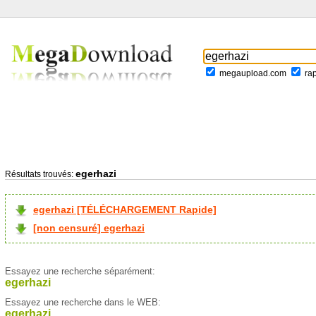
megaupload.com
ra
egerhazi
Résultats trouvés:
egerhazi [TÉLÉCHARGEMENT Rapide]
[non censuré] egerhazi
Essayez une recherche séparément:
egerhazi
Essayez une recherche dans le WEB:
egerhazi