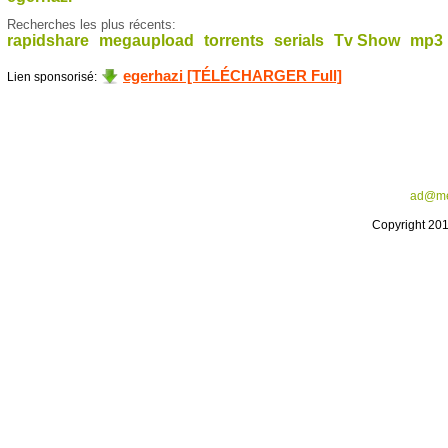
Recherches les plus récents:
rapidshare
megaupload
torrents
serials
Tv Show
mp3
egerhazi [TÉLÉCHARGER Full]
Lien sponsorisé:
ad@me
Copyright 20