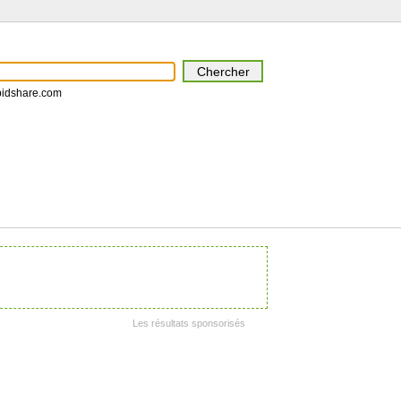
pidshare.com
Les résultats sponsorisés