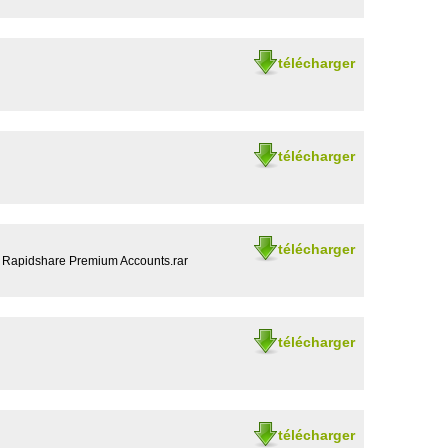
télécharger
télécharger
télécharger
apidshare Premium Accounts.rar
télécharger
télécharger