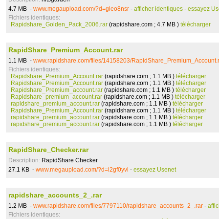
4.7 MB -
www.megaupload.com/?d=gleo8nsr
-
afficher identiques
-
essayez Us
Fichiers identiques:
Rapidshare_Golden_Pack_2006.rar
(rapidshare.com ; 4.7 MB )
télécharger
RapidShare_Premium_Account.rar
1.1 MB -
www.rapidshare.com/files/14158203/RapidShare_Premium_Account.r
Fichiers identiques:
Rapidshare_Premium_Account.rar
(rapidshare.com ; 1.1 MB )
télécharger
Rapidshare_Premium_Account.rar
(rapidshare.com ; 1.1 MB )
télécharger
Rapidshare_Premium_account.rar
(rapidshare.com ; 1.1 MB )
télécharger
Rapidshare_premium_account.rar
(rapidshare.com ; 1.1 MB )
télécharger
rapidshare_premium_account.rar
(rapidshare.com ; 1.1 MB )
télécharger
Rapidshare_Premium_Account.rar
(rapidshare.com ; 1.1 MB )
télécharger
rapidshare_premium_account.rar
(rapidshare.com ; 1.1 MB )
télécharger
rapidshare_premium_account.rar
(rapidshare.com ; 1.1 MB )
télécharger
RapidShare_Checker.rar
Description:
RapidShare Checker
27.1 KB -
www.megaupload.com/?d=i2gf0yvl
-
essayez Usenet
rapidshare_accounts_2_.rar
1.2 MB -
www.rapidshare.com/files/7797110/rapidshare_accounts_2_.rar
-
affi
Fichiers identiques: