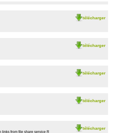
télécharger
télécharger
télécharger
télécharger
télécharger
 links from file share service R