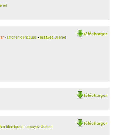
enet
télécharger
ar
-
afficher identiques
-
essayez Usenet
télécharger
télécharger
cher identiques
-
essayez Usenet