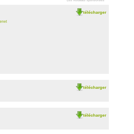
Les résultats sponsorisés
télécharger
enet
télécharger
télécharger