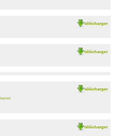
télécharger
télécharger
télécharger
Usenet
télécharger