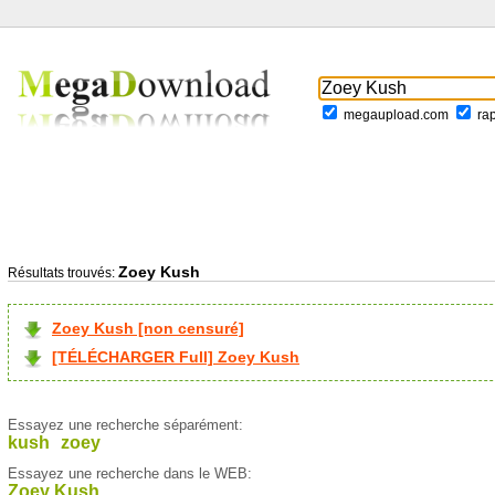
megaupload.com
ra
Zoey Kush
Résultats trouvés:
Zoey Kush [non censuré]
[TÉLÉCHARGER Full] Zoey Kush
Essayez une recherche séparément:
kush
zoey
Essayez une recherche dans le WEB:
Zoey Kush