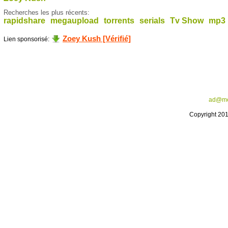
Recherches les plus récents:
rapidshare
megaupload
torrents
serials
Tv Show
mp3
Zoey Kush [Vérifié]
Lien sponsorisé:
ad@me
Copyright 20