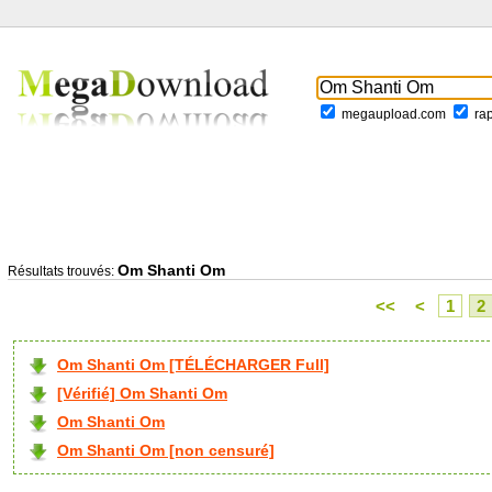
megaupload.com
ra
Om Shanti Om
Résultats trouvés:
<<
<
1
2
Om Shanti Om [TÉLÉCHARGER Full]
[Vérifié] Om Shanti Om
Om Shanti Om
Om Shanti Om [non censuré]