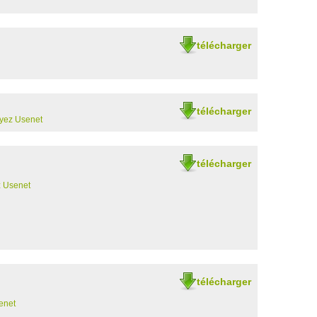
télécharger
télécharger
yez Usenet
télécharger
 Usenet
télécharger
enet