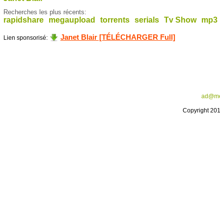
Recherches les plus récents:
rapidshare
megaupload
torrents
serials
Tv Show
mp3
Janet Blair [TÉLÉCHARGER Full]
Lien sponsorisé:
ad@me
Copyright 20