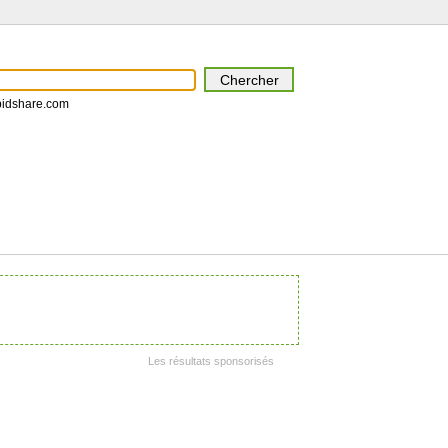
pidshare.com
Les résultats sponsorisés