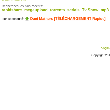
Recherches les plus récents:
rapidshare
megaupload
torrents
serials
Tv Show
mp3
Dani Mathers [TÉLÉCHARGEMENT Rapide]
Lien sponsorisé:
ad@me
Copyright 20