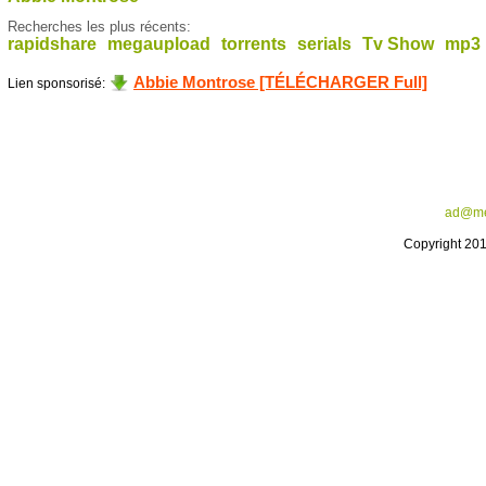
Recherches les plus récents:
rapidshare
megaupload
torrents
serials
Tv Show
mp3
Abbie Montrose [TÉLÉCHARGER Full]
Lien sponsorisé:
ad@me
Copyright 20