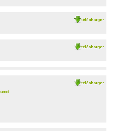
télécharger
télécharger
télécharger
senet