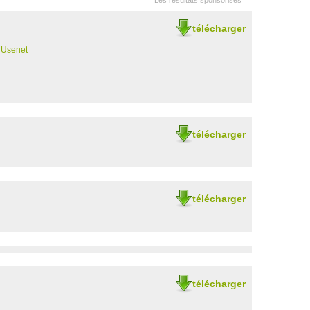
Les résultats sponsorisés
télécharger
 Usenet
télécharger
télécharger
télécharger