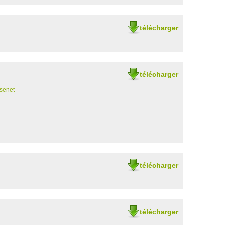
télécharger
télécharger
senet
télécharger
télécharger