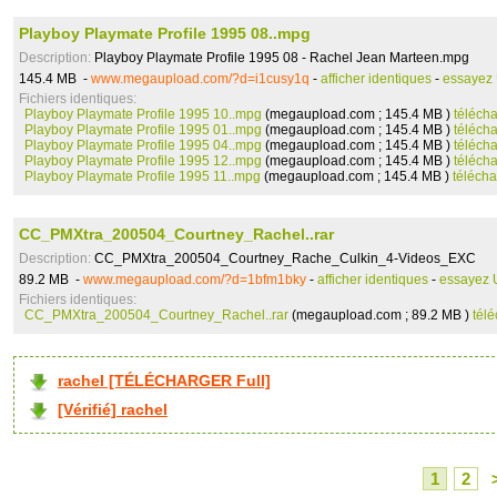
Playboy Playmate Profile 1995 08..mpg
Description:
Playboy Playmate Profile 1995 08 - Rachel Jean Marteen.mpg
145.4 MB -
www.megaupload.com/?d=i1cusy1q
-
afficher identiques
-
essayez
Fichiers identiques:
Playboy Playmate Profile 1995 10..mpg
(megaupload.com ; 145.4 MB )
téléch
Playboy Playmate Profile 1995 01..mpg
(megaupload.com ; 145.4 MB )
téléch
Playboy Playmate Profile 1995 04..mpg
(megaupload.com ; 145.4 MB )
téléch
Playboy Playmate Profile 1995 12..mpg
(megaupload.com ; 145.4 MB )
téléch
Playboy Playmate Profile 1995 11..mpg
(megaupload.com ; 145.4 MB )
télécha
CC_PMXtra_200504_Courtney_Rachel..rar
Description:
CC_PMXtra_200504_Courtney_Rache_Culkin_4-Videos_EXC
89.2 MB -
www.megaupload.com/?d=1bfm1bky
-
afficher identiques
-
essayez 
Fichiers identiques:
CC_PMXtra_200504_Courtney_Rachel..rar
(megaupload.com ; 89.2 MB )
tél
rachel [TÉLÉCHARGER Full]
[Vérifié] rachel
1
2