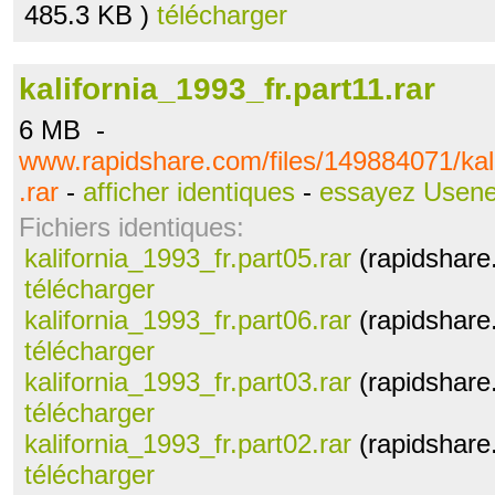
485.3 KB )
télécharger
kalifornia_1993_fr.part11.rar
6 MB -
www.rapidshare.com/files/149884071/kali
.rar
-
afficher identiques
-
essayez Usene
Fichiers identiques:
kalifornia_1993_fr.part05.rar
(rapidshare
télécharger
kalifornia_1993_fr.part06.rar
(rapidshare
télécharger
kalifornia_1993_fr.part03.rar
(rapidshare
télécharger
kalifornia_1993_fr.part02.rar
(rapidshare
télécharger