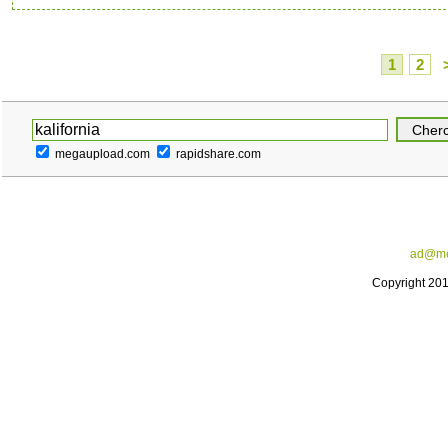
1
2
megaupload.com
rapidshare.com
ad@me
Copyright 20