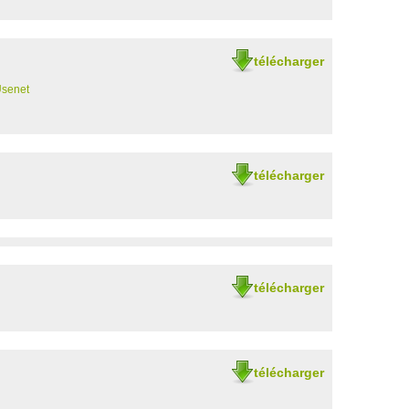
télécharger
Usenet
télécharger
télécharger
télécharger