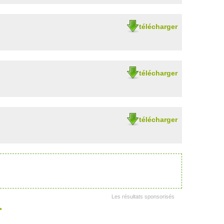
télécharger
télécharger
télécharger
Les résultats sponsorisés
>