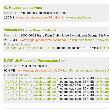
01 Houseclassics.wma
Description:
Mo Franco: Houseclassics set mp3
100 MB -
www.megaupload.com/?d=odyymkmo
-
essayez Usenet
2006-06-03 Harry Klein Club - Jo..mp3
Description:
2006-06-03 Harry Klein Club - Jorge Savoretti aka George S & Franc
219.7 MB -
www.megaupload.com/?d=ci6hp4at
-
afficher identiques
-
essayez 
Fichiers identiques:
2006-06-03 Harry Klein Club - Jo..mp3
(megaupload.com ; 219.7 MB )
télécha
DVDR Un Franco 14 Pesetas.part5.rar
Description:
Data for the masses
95.4 MB -
www.megaupload.com/?d=8u6f0j81
-
afficher identiques
-
essayez U
Fichiers identiques:
DVDR Un Franco 14 Pesetas.part2.rar
(megaupload.com ; 95.4 MB )
télécharg
DVDR Un Franco 14 Pesetas.part6.rar
(megaupload.com ; 95.4 MB )
télécharg
DVDR Un Franco 14 Pesetas.part8.rar
(megaupload.com ; 95.4 MB )
télécharg
DVDR Un Franco 14 Pesetas.part7.rar
(megaupload.com ; 95.4 MB )
télécharg
DVDR Un Franco 14 Pesetas.part3.rar
(megaupload.com ; 95.4 MB )
télécharg
DVDR Un Franco 14 Pesetas.part1.rar
(megaupload.com ; 95.4 MB )
télécharg
DVDR Un Franco 14 Pesetas.part4.rar
(megaupload.com ; 95.4 MB )
télécharg