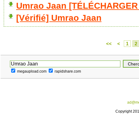
Umrao Jaan [TÉLÉCHARGER F
[Vérifié] Umrao Jaan
<<
<
1
2
megaupload.com
rapidshare.com
ad@me
Copyright 20