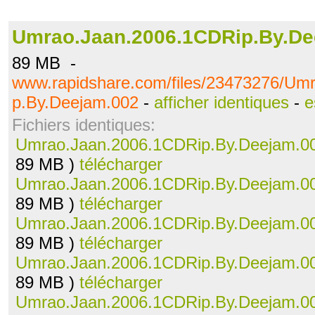
Umrao.Jaan.2006.1CDRip.By.De
89 MB -
www.rapidshare.com/files/23473276/Um
p.By.Deejam.002
-
afficher identiques
-
e
Fichiers identiques:
Umrao.Jaan.2006.1CDRip.By.Deejam.0
89 MB )
télécharger
Umrao.Jaan.2006.1CDRip.By.Deejam.0
89 MB )
télécharger
Umrao.Jaan.2006.1CDRip.By.Deejam.0
89 MB )
télécharger
Umrao.Jaan.2006.1CDRip.By.Deejam.0
89 MB )
télécharger
Umrao.Jaan.2006.1CDRip.By.Deejam.0