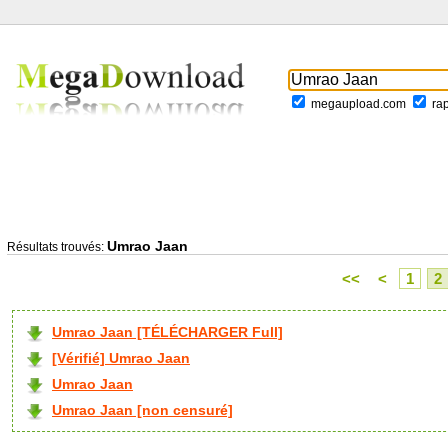
megaupload.com
ra
Umrao Jaan
Résultats trouvés:
<<
<
1
2
Umrao Jaan [TÉLÉCHARGER Full]
[Vérifié] Umrao Jaan
Umrao Jaan
Umrao Jaan [non censuré]