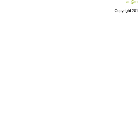
ad@me
Copyright 20