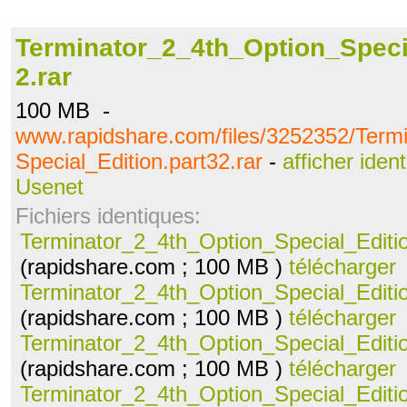
Terminator_2_4th_Option_Specia
2.rar
100 MB -
www.rapidshare.com/files/3252352/Term
Special_Edition.part32.rar
-
afficher iden
Usenet
Fichiers identiques:
Terminator_2_4th_Option_Special_Editio
(rapidshare.com ; 100 MB )
télécharger
Terminator_2_4th_Option_Special_Editio
(rapidshare.com ; 100 MB )
télécharger
Terminator_2_4th_Option_Special_Editio
(rapidshare.com ; 100 MB )
télécharger
Terminator_2_4th_Option_Special_Editio