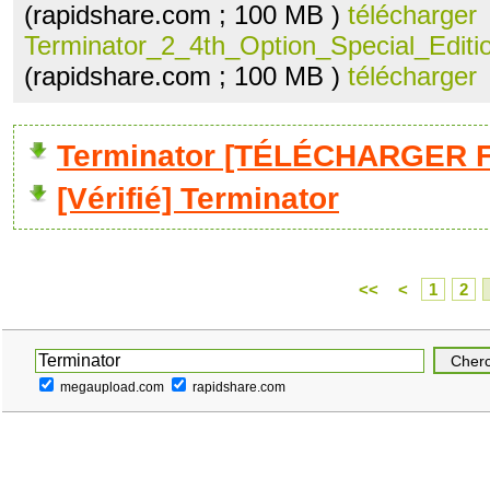
(rapidshare.com ; 100 MB )
télécharger
Terminator_2_4th_Option_Special_Editio
(rapidshare.com ; 100 MB )
télécharger
Terminator [TÉLÉCHARGER F
[Vérifié] Terminator
<<
<
1
2
megaupload.com
rapidshare.com