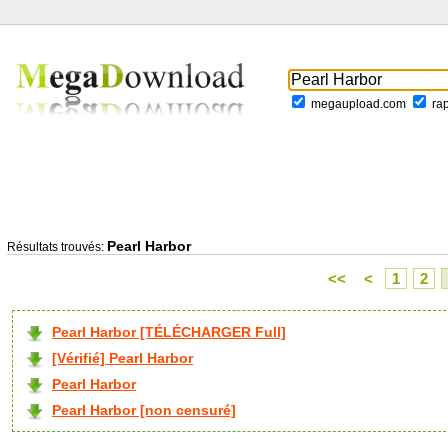
megaupload.com
ra
Pearl Harbor
Résultats trouvés:
<<
<
1
2
Pearl Harbor [TÉLÉCHARGER Full]
[Vérifié] Pearl Harbor
Pearl Harbor
Pearl Harbor [non censuré]