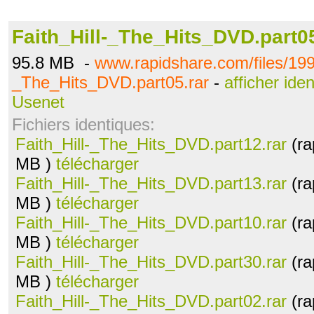
Faith_Hill-_The_Hits_DVD.part05
95.8 MB -
www.rapidshare.com/files/199
_The_Hits_DVD.part05.rar
-
afficher ide
Usenet
Fichiers identiques:
Faith_Hill-_The_Hits_DVD.part12.rar
(ra
MB )
télécharger
Faith_Hill-_The_Hits_DVD.part13.rar
(ra
MB )
télécharger
Faith_Hill-_The_Hits_DVD.part10.rar
(ra
MB )
télécharger
Faith_Hill-_The_Hits_DVD.part30.rar
(ra
MB )
télécharger
Faith_Hill-_The_Hits_DVD.part02.rar
(ra