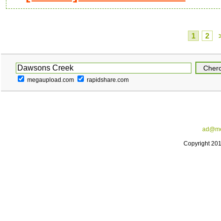
1
2
megaupload.com
rapidshare.com
ad@me
Copyright 20