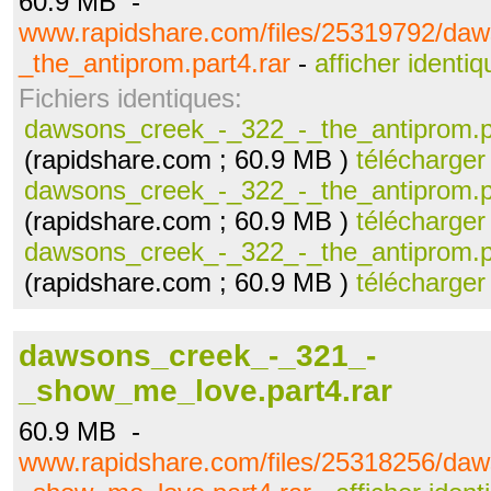
60.9 MB -
www.rapidshare.com/files/25319792/da
_the_antiprom.part4.rar
-
afficher identi
Fichiers identiques:
dawsons_creek_-_322_-_the_antiprom.pa
(rapidshare.com ; 60.9 MB )
télécharger
dawsons_creek_-_322_-_the_antiprom.pa
(rapidshare.com ; 60.9 MB )
télécharger
dawsons_creek_-_322_-_the_antiprom.pa
(rapidshare.com ; 60.9 MB )
télécharger
dawsons_creek_-_321_-
_show_me_love.part4.rar
60.9 MB -
www.rapidshare.com/files/25318256/da