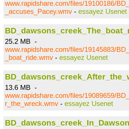
www.rapidshare.com/files/19100186/B
_accuses_Pacey.wmv
-
essayez Usenet
BD_dawsons_creek_The_boat_
25.2 MB -
www.rapidshare.com/files/19145883/B
_boat_ride.wmv
-
essayez Usenet
BD_dawsons_creek_After_the
13.6 MB -
www.rapidshare.com/files/19089659/BD
r_the_wreck.wmv
-
essayez Usenet
BD_dawsons_creek_In_Dawso