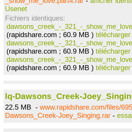
_show_me_love.part4.rar
-
afficher ident
Usenet
Fichiers identiques:
dawsons_creek_-_321_-_show_me_love.
(rapidshare.com ; 60.9 MB )
télécharger
dawsons_creek_-_321_-_show_me_love.
(rapidshare.com ; 60.9 MB )
télécharger
dawsons_creek_-_321_-_show_me_love.
(rapidshare.com ; 60.9 MB )
télécharger
lq-Dawsons_Creek-Joey_Singin
22.5 MB -
www.rapidshare.com/files/695
Dawsons_Creek-Joey_Singing.rar
-
essa