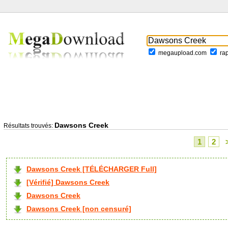
megaupload.com
ra
Dawsons Creek
Résultats trouvés:
1
2
Dawsons Creek [TÉLÉCHARGER Full]
[Vérifié] Dawsons Creek
Dawsons Creek
Dawsons Creek [non censuré]