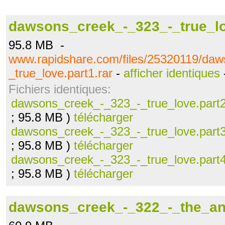
dawsons_creek_-_323_-_true_lo
95.8 MB -
www.rapidshare.com/files/25320119/da
_true_love.part1.rar
-
afficher identiques
Fichiers identiques:
dawsons_creek_-_323_-_true_love.part2
; 95.8 MB )
télécharger
dawsons_creek_-_323_-_true_love.part3
; 95.8 MB )
télécharger
dawsons_creek_-_323_-_true_love.part4
; 95.8 MB )
télécharger
dawsons_creek_-_322_-_the_ant