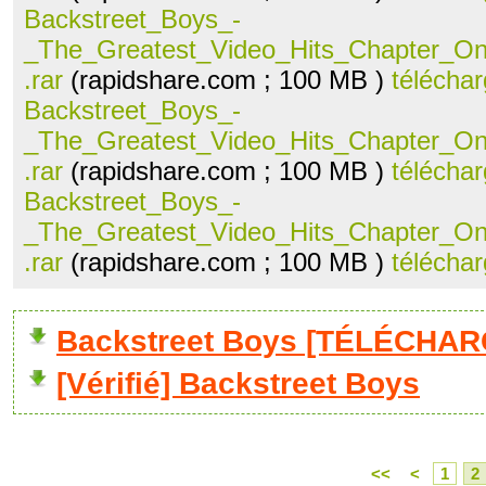
Backstreet_Boys_-
_The_Greatest_Video_Hits_Chapter_O
.rar
(rapidshare.com ; 100 MB )
téléchar
Backstreet_Boys_-
_The_Greatest_Video_Hits_Chapter_O
.rar
(rapidshare.com ; 100 MB )
téléchar
Backstreet_Boys_-
_The_Greatest_Video_Hits_Chapter_O
.rar
(rapidshare.com ; 100 MB )
téléchar
Backstreet Boys [TÉLÉCHAR
[Vérifié] Backstreet Boys
<<
<
1
2