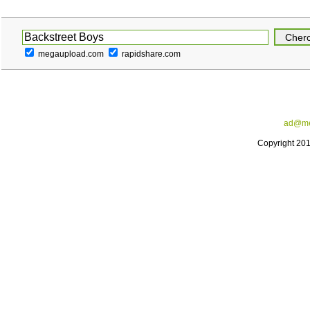
megaupload.com
rapidshare.com
ad@me
Copyright 20