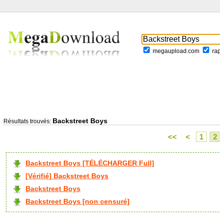
megaupload.com
ra
Backstreet Boys
Résultats trouvés:
<<
<
1
2
Backstreet Boys [TÉLÉCHARGER Full]
[Vérifié] Backstreet Boys
Backstreet Boys
Backstreet Boys [non censuré]