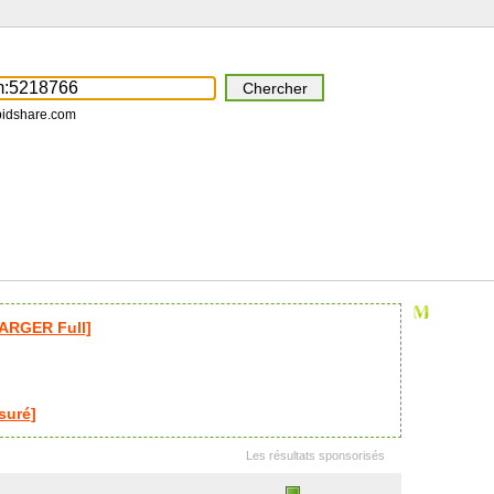
pidshare.com
ARGER Full]
suré]
Les résultats sponsorisés