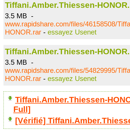
Tiffani.Amber.Thiessen-HONOR.
3.5 MB -
www.rapidshare.com/files/46158508/Tiff
HONOR.rar
-
essayez Usenet
Tiffani.Amber.Thiessen-HONOR.
3.5 MB -
www.rapidshare.com/files/54829995/Tiff
HONOR.rar
-
essayez Usenet
Tiffani.Amber.Thiessen-HO
Full]
[Vérifié] Tiffani.Amber.Thie