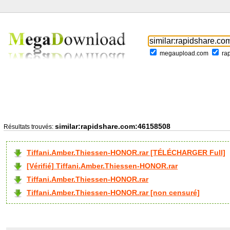
megaupload.com
ra
similar:rapidshare.com:46158508
Résultats trouvés:
Tiffani.Amber.Thiessen-HONOR.rar [TÉLÉCHARGER Full]
[Vérifié] Tiffani.Amber.Thiessen-HONOR.rar
Tiffani.Amber.Thiessen-HONOR.rar
Tiffani.Amber.Thiessen-HONOR.rar [non censuré]