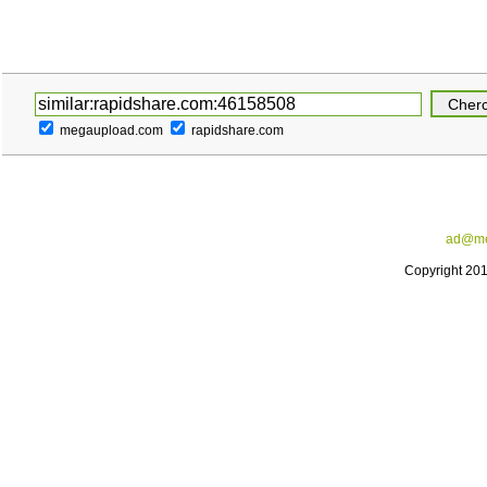
megaupload.com
rapidshare.com
ad@me
Copyright 20