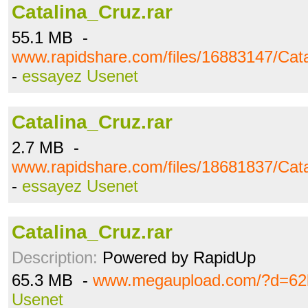
Catalina_Cruz.rar
55.1 MB -
www.rapidshare.com/files/16883147/Cata
-
essayez Usenet
Catalina_Cruz.rar
2.7 MB -
www.rapidshare.com/files/18681837/Cata
-
essayez Usenet
Catalina_Cruz.rar
Description:
Powered by RapidUp
65.3 MB -
www.megaupload.com/?d=62
Usenet