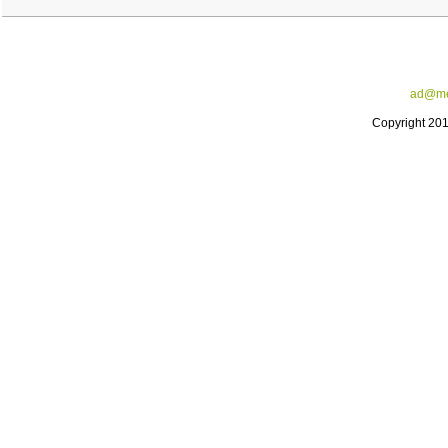
ad@me
Copyright 20