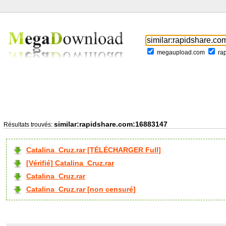
megaupload.com
ra
similar:rapidshare.com:16883147
Résultats trouvés:
Catalina_Cruz.rar [TÉLÉCHARGER Full]
[Vérifié] Catalina_Cruz.rar
Catalina_Cruz.rar
Catalina_Cruz.rar [non censuré]