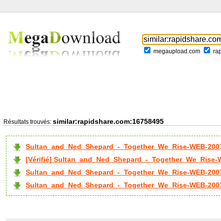
megaupload.com
ra
similar:rapidshare.com:16758495
Résultats trouvés:
Sultan_and_Ned_Shepard_-_Together_We_Rise-WEB-2007
[Vérifié] Sultan_and_Ned_Shepard_-_Together_We_Rise-W
Sultan_and_Ned_Shepard_-_Together_We_Rise-WEB-2007
Sultan_and_Ned_Shepard_-_Together_We_Rise-WEB-2007.