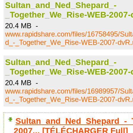
Sultan_and_Ned_Shepard_-
_Together_We_Rise-WEB-2007-d
20.4 MB -
www.rapidshare.com/files/16758495/Su
d_-_Together_We_Rise-WEB-2007-dvR.
Sultan_and_Ned_Shepard_-
_Together_We_Rise-WEB-2007-d
20.4 MB -
www.rapidshare.com/files/16989957/Su
d_-_Together_We_Rise-WEB-2007-dvR.
Sultan_and_Ned_Shepard_-_
2007... [TÉLÉCHARGER Full]