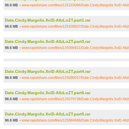
96.6 MB -
www.rapidshare.com/files/125103086/Date.Cindy.Margolis.XviD-AllzL
Date.Cindy.Margolis.XviD-AllzLoZT.part1.rar
96.6 MB -
www.rapidshare.com/files/125109507/Date.Cindy.Margolis.XviD-AllzL
Date.Cindy.Margolis.XviD-AllzLoZT.part3.rar
96.6 MB -
www.rapidshare.com/files/125096921/Date.Cindy.Margolis.XviD-AllzL
Date.Cindy.Margolis.XviD-AllzLoZT.part4.rar
96.6 MB -
www.rapidshare.com/files/125090037/Date.Cindy.Margolis.XviD-AllzL
Date.Cindy.Margolis.XviD-AllzLoZT.part6.rar
96.6 MB -
www.rapidshare.com/files/125079738/Date.Cindy.Margolis.XviD-AllzL
Date.Cindy.Margolis.XviD-AllzLoZT.part5.rar
96.6 MB -
www.rapidshare.com/files/125084668/Date.Cindy.Margolis.XviD-AllzL