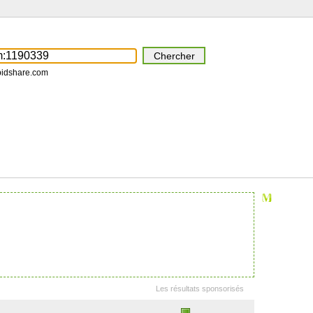
pidshare.com
Les résultats sponsorisés