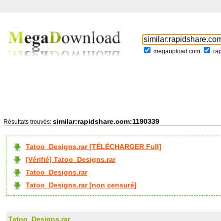
megaupload.com
ra
similar:rapidshare.com:1190339
Résultats trouvés:
Tatoo_Designs.rar [TÉLÉCHARGER Full]
[Vérifié] Tatoo_Designs.rar
Tatoo_Designs.rar
Tatoo_Designs.rar [non censuré]
Tatoo_Designs.rar