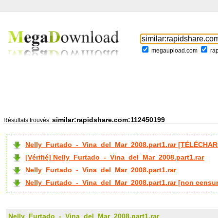
megaupload.com
ra
similar:rapidshare.com:112450199
Résultats trouvés:
Nelly_Furtado_-_Vina_del_Mar_2008.part1.rar [TÉLÉCHAR
[Vérifié] Nelly_Furtado_-_Vina_del_Mar_2008.part1.rar
Nelly_Furtado_-_Vina_del_Mar_2008.part1.rar
Nelly_Furtado_-_Vina_del_Mar_2008.part1.rar [non censur
Nelly_Furtado_-_Vina_del_Mar_2008.part1.rar