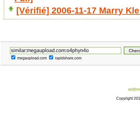
[Vérifié] 2006-11-17 Marry Kl
megaupload.com
rapidshare.com
ad@me
Copyright 20