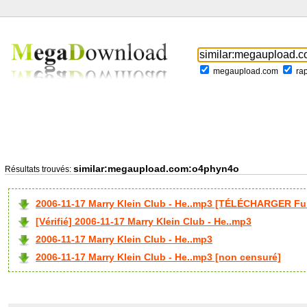
megaupload.com
ra
similar:megaupload.com:o4phyn4o
Résultats trouvés:
2006-11-17 Marry Klein Club - He..mp3 [TÉLÉCHARGER Ful
[Vérifié] 2006-11-17 Marry Klein Club - He..mp3
2006-11-17 Marry Klein Club - He..mp3
2006-11-17 Marry Klein Club - He..mp3 [non censuré]