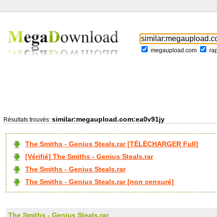
megaupload.com
ra
similar:megaupload.com:ea0v91jy
Résultats trouvés:
The Smiths - Genius Steals.rar [TÉLÉCHARGER Full]
[Vérifié] The Smiths - Genius Steals.rar
The Smiths - Genius Steals.rar
The Smiths - Genius Steals.rar [non censuré]
The Smiths - Genius Steals.rar