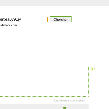
pidshare.com
Les résultats sponsorisés