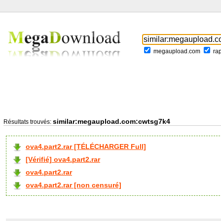
megaupload.com
ra
similar:megaupload.com:cwtsg7k4
Résultats trouvés:
ova4.part2.rar [TÉLÉCHARGER Full]
[Vérifié] ova4.part2.rar
ova4.part2.rar
ova4.part2.rar [non censuré]