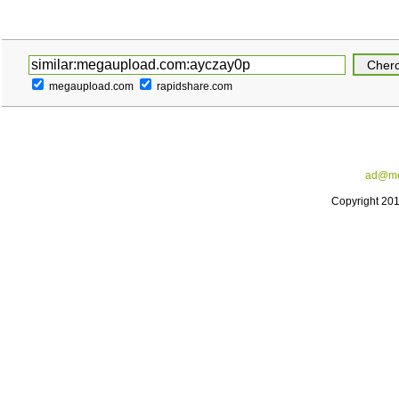
megaupload.com
rapidshare.com
ad@me
Copyright 20