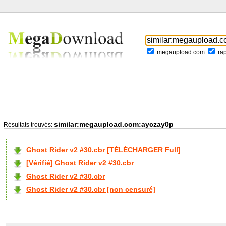
megaupload.com
ra
similar:megaupload.com:ayczay0p
Résultats trouvés:
Ghost Rider v2 #30.cbr [TÉLÉCHARGER Full]
[Vérifié] Ghost Rider v2 #30.cbr
Ghost Rider v2 #30.cbr
Ghost Rider v2 #30.cbr [non censuré]