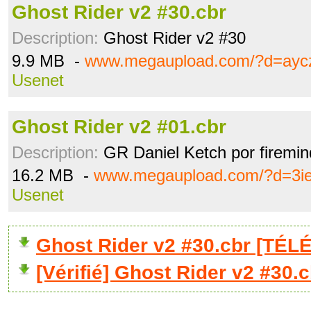
Ghost Rider v2 #30.cbr
Description:
Ghost Rider v2 #30
9.9 MB -
www.megaupload.com/?d=ayc
Usenet
Ghost Rider v2 #01.cbr
Description:
GR Daniel Ketch por firemi
16.2 MB -
www.megaupload.com/?d=3ie
Usenet
Ghost Rider v2 #30.cbr [TÉ
[Vérifié] Ghost Rider v2 #30.c