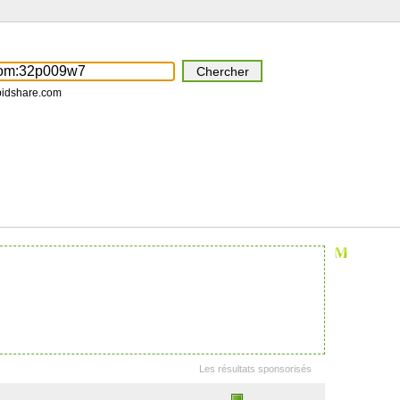
pidshare.com
Les résultats sponsorisés