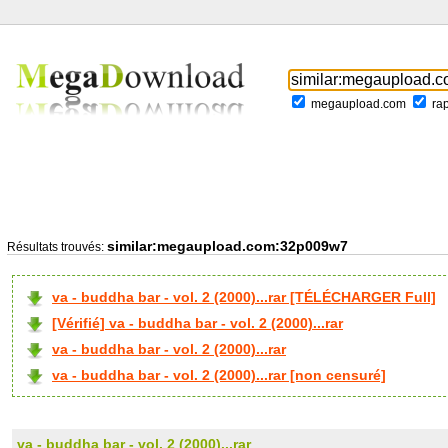
megaupload.com
ra
similar:megaupload.com:32p009w7
Résultats trouvés:
va - buddha bar - vol. 2 (2000)...rar [TÉLÉCHARGER Full]
[Vérifié] va - buddha bar - vol. 2 (2000)...rar
va - buddha bar - vol. 2 (2000)...rar
va - buddha bar - vol. 2 (2000)...rar [non censuré]
va - buddha bar - vol. 2 (2000)...rar