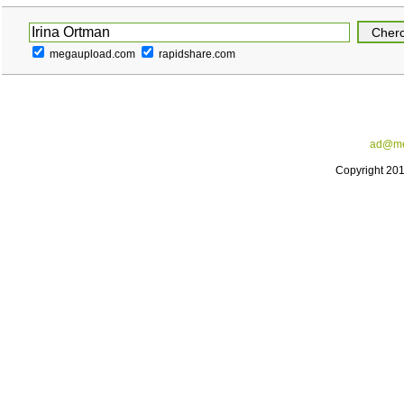
megaupload.com
rapidshare.com
ad@me
Copyright 20