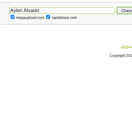
megaupload.com
rapidshare.com
ad@me
Copyright 20