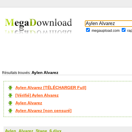
megaupload.com
ra
Aylen Alvarez
Résultats trouvés:
Aylen Alvarez [TÉLÉCHARGER Full]
[Vérifié] Aylen Alvarez
Aylen Alvarez
Aylen Alvarez [non censuré]
Aylen_Alvarez_Stage_6.divx