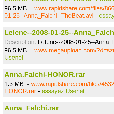
96.5 MB -
www.rapidshare.com/files/86
01-25--Anna_Falchi--TheBeat.avi
-
essa
LeIene--2008-01-25--Anna_Falchi
Description:
LeIene--2008-01-25--Anna_F
96.5 MB -
www.megaupload.com/?d=sz
Usenet
Anna.Falchi-HONOR.rar
1.3 MB -
www.rapidshare.com/files/453
HONOR.rar
-
essayez Usenet
Anna_Falchi.rar