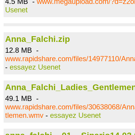
4.5 MB -
www.megaupload.com/?d=z2o
Usenet
Anna_Falchi.zip
12.8 MB -
www.rapidshare.com/files/14977110/Anna
-
essayez Usenet
Anna_Falchi_Ladies_Gentleme
49.1 MB -
www.rapidshare.com/files/30638068/An
tlemen.wmv
-
essayez Usenet