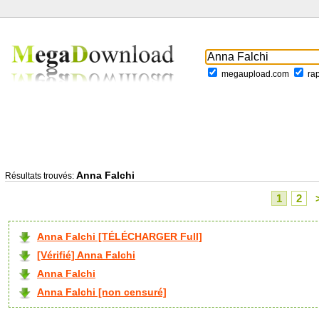
megaupload.com
ra
Anna Falchi
Résultats trouvés:
1
2
Anna Falchi [TÉLÉCHARGER Full]
[Vérifié] Anna Falchi
Anna Falchi
Anna Falchi [non censuré]