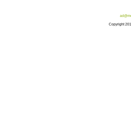
ad@me
Copyright 20