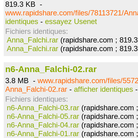
819.3 KB -
www.rapidshare.com/files/78113721/Anna
identiques
-
essayez Usenet
Fichiers identiques:
Anna_Falchi.rar
(rapidshare.com ; 819.
Anna_Falchi.rar
(rapidshare.com ; 819.
n6-Anna_Falchi-02.rar
3.8 MB -
www.rapidshare.com/files/557
Anna_Falchi-02.rar
-
afficher identiques
Fichiers identiques:
n6-Anna_Falchi-03.rar
(rapidshare.com 
n6-Anna_Falchi-05.rar
(rapidshare.com 
n6-Anna_Falchi-04.rar
(rapidshare.com 
n6-Anna_Falchi-01.rar
(rapidshare.com 