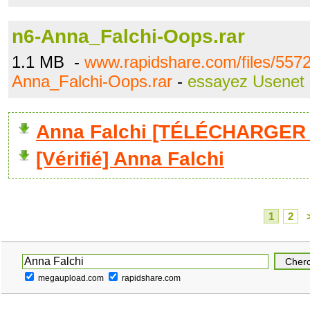
n6-Anna_Falchi-Oops.rar
1.1 MB -
www.rapidshare.com/files/557
Anna_Falchi-Oops.rar
-
essayez Usenet
Anna Falchi [TÉLÉCHARGER 
[Vérifié] Anna Falchi
1
2
megaupload.com
rapidshare.com