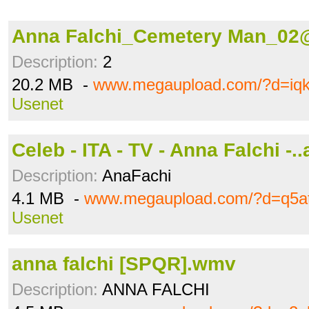
Anna Falchi_Cemetery Man_02@
Description:
2
20.2 MB -
www.megaupload.com/?d=iqk
Usenet
Celeb - ITA - TV - Anna Falchi -..
Description:
AnaFachi
4.1 MB -
www.megaupload.com/?d=q5at
Usenet
anna falchi [SPQR].wmv
Description:
ANNA FALCHI